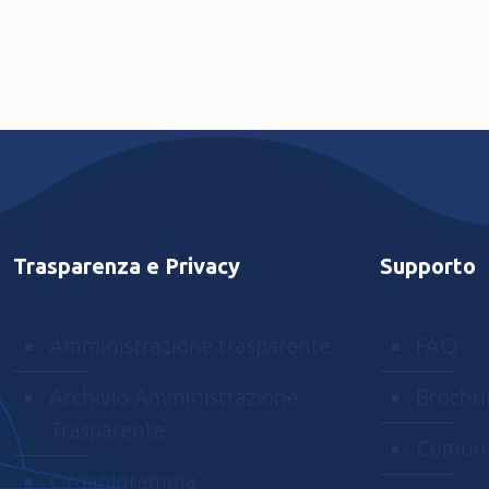
Trasparenza e Privacy
Supporto
Amministrazione trasparente
FAQ
Archivio Amministrazione
Brochu
Trasparente
Comuni
Organigramma