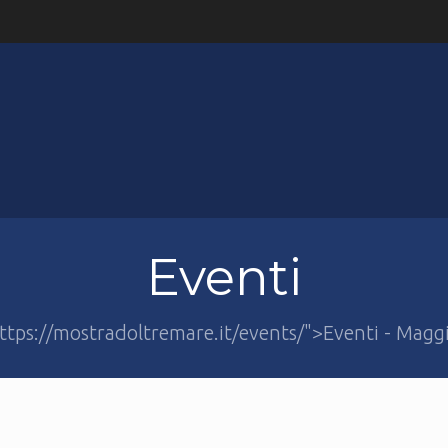
Eventi
ttps://mostradoltremare.it/events/">Eventi - Magg