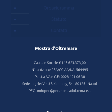
Organigramma
Statuto
Contatti
Mostra d'Oltremare
Capitale Sociale € 145.623.373,00
N° iscrizione REA/CCIAA/NA: 564495
Partita IVA e C.F.: 0028 421 06 30
Sede Legale: Via J.F. Kennedy, 54 - 80125 - Napoli
PEC : mdopec@pec.mostradoltremare.it