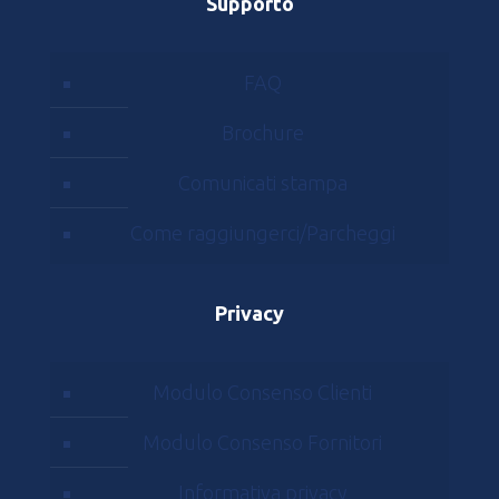
Supporto
FAQ
Brochure
Comunicati stampa
Come raggiungerci/Parcheggi
Privacy
Modulo Consenso Clienti
Modulo Consenso Fornitori
Informativa privacy