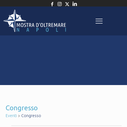
Congresso
Eventi
Congresso