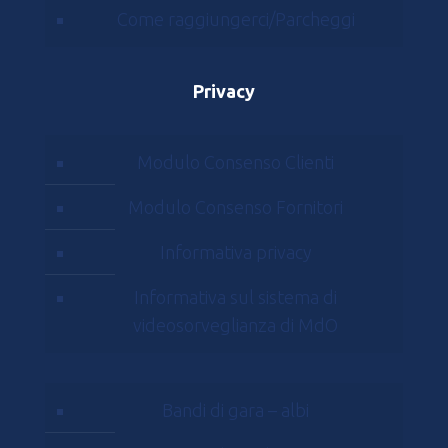
Come raggiungerci/Parcheggi
Privacy
Modulo Consenso Clienti
Modulo Consenso Fornitori
Informativa privacy
Informativa sul sistema di
videosorveglianza di MdO
Bandi di gara – albi