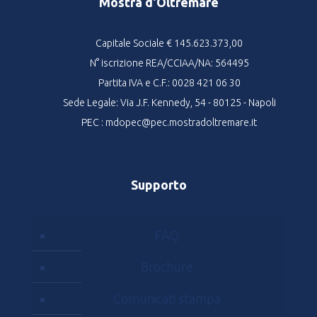
Mostra d'Oltremare
Capitale Sociale € 145.623.373,00
N° iscrizione REA/CCIAA/NA: 564495
Partita IVA e C.F.: 0028 421 06 30
Sede Legale: Via J.F. Kennedy, 54 - 80125 - Napoli
PEC : mdopec@pec.mostradoltremare.it
Supporto
FAQ
Brochure
Comunicati stampa