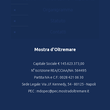
Organigramma
Statuto
Contatti
Mostra d'Oltremare
Capitale Sociale € 145.623.373,00
N° iscrizione REA/CCIAA/NA: 564495
Partita IVA e C.F.: 0028 421 06 30
Sede Legale: Via J.F. Kennedy, 54 - 80125 - Napoli
PEC : mdopec@pec.mostradoltremare.it