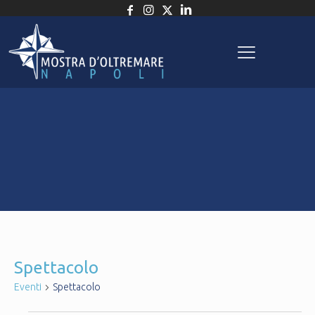
Spettacolo
Eventi
Spettacolo