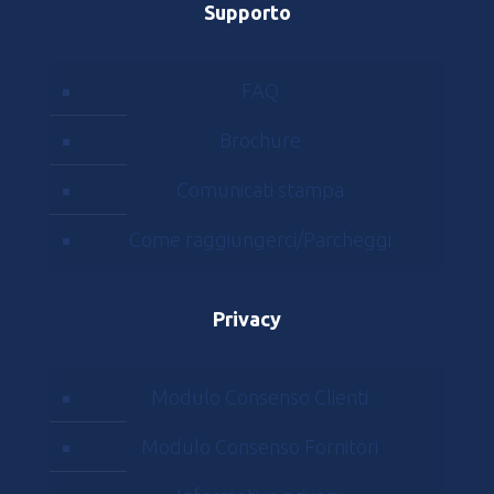
Supporto
FAQ
Brochure
Comunicati stampa
Come raggiungerci/Parcheggi
Privacy
Modulo Consenso Clienti
Modulo Consenso Fornitori