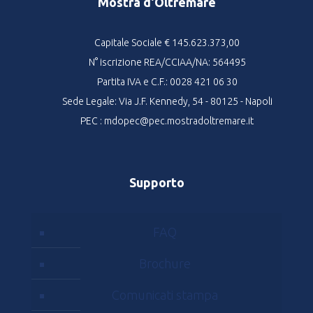
Mostra d'Oltremare
Capitale Sociale € 145.623.373,00
N° iscrizione REA/CCIAA/NA: 564495
Partita IVA e C.F.: 0028 421 06 30
Sede Legale: Via J.F. Kennedy, 54 - 80125 - Napoli
PEC : mdopec@pec.mostradoltremare.it
Supporto
FAQ
Brochure
Comunicati stampa