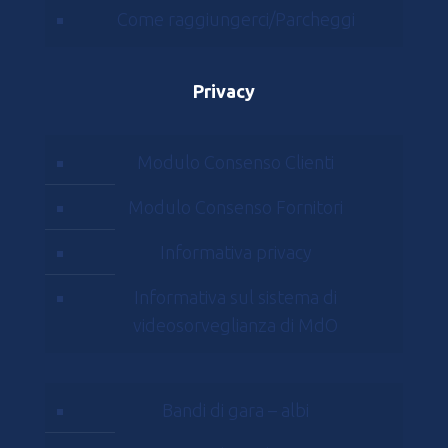
Come raggiungerci/Parcheggi
Privacy
Modulo Consenso Clienti
Modulo Consenso Fornitori
Informativa privacy
Informativa sul sistema di
videosorveglianza di MdO
Bandi di gara – albi