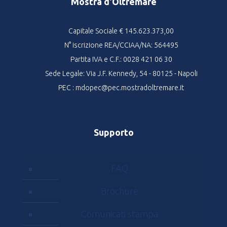
Mostra d'Oltremare
Capitale Sociale € 145.623.373,00
N° iscrizione REA/CCIAA/NA: 564495
Partita IVA e C.F.: 0028 421 06 30
Sede Legale: Via J.F. Kennedy, 54 - 80125 - Napoli
PEC : mdopec@pec.mostradoltremare.it
Supporto
FAQ
Brochure
Comunicati stampa