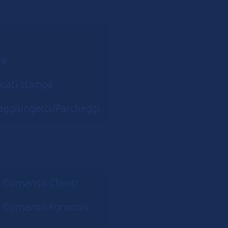
re
cati stampa
aggiungerci/Parcheggi
 Consenso Clienti
 Consenso Fornitori