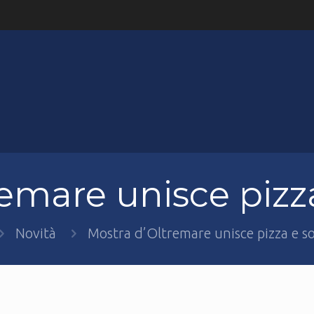
emare unisce pizza
Novità
Mostra d’Oltremare unisce pizza e so