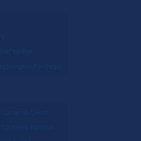
re
cati stampa
aggiungerci/Parcheggi
 Consenso Clienti
 Consenso Fornitori