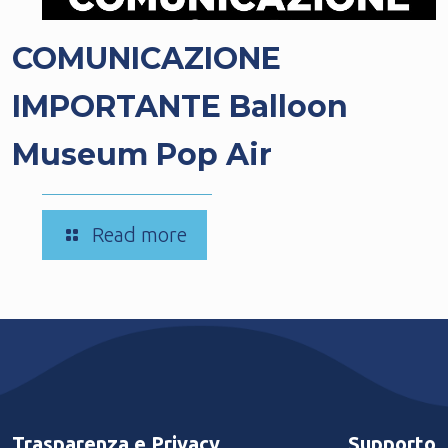
COMUNICAZIONE
IMPORTANTE Balloon
Museum Pop Air
-
Read more
COMUNICAZIONE
IMPORTANTE
Balloon
Museum
Pop
Air
Trasparenza e Privacy
Supporto