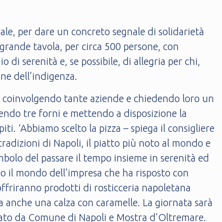
le, per dare un concreto segnale di solidarietà
grande tavola, per circa 500 persone, con
di serenità e, se possibile, di allegria per chi,
ne dell’indigenza.
ta, coinvolgendo tante aziende e chiedendo loro un
stendo tre forni e mettendo a disposizione la
ti. ‘Abbiamo scelto la pizza – spiega il consigliere
adizioni di Napoli, il piatto più noto al mondo e
imbolo del passare il tempo insieme in serenità ed
o il mondo dell’impresa che ha risposto con
ffriranno prodotti di rosticceria napoletana
ata anche una calza con caramelle. La giornata sarà
nciato da Comune di Napoli e Mostra d’Oltremare.