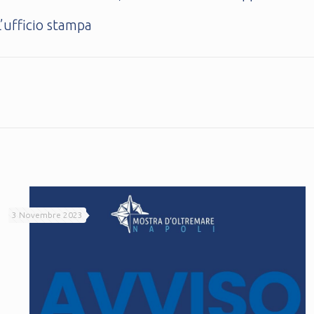
cio stampa
3 Novembre 2023