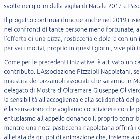
svolte nei giorni della vigilia di Natale 2017 e Pa
Il progetto continua dunque anche nel 2019 insiem
nei confronti di tante persone meno fortunate, a
l’offerta di una pizza, rosticceria e dolci e con u
per vari motivi, proprio in questi giorni, vive p
Come per le precedenti iniziative, è attivato un c
contributo. L’Associazione Pizzaioli Napoletani, se
maestria dei pizzaiuoli associati che saranno in Mo
delegato di Mostra d’Oltremare Giuseppe Oliviero 
la sensibilità all’accoglienza e alla solidarietà d
è la sensazione che vogliamo condividere con le 
entusiasmo all’appello donando il proprio contrib
mentre una nota pasticceria napoletana offrirà i do
allietata da gruppi di animazione che, insieme a 