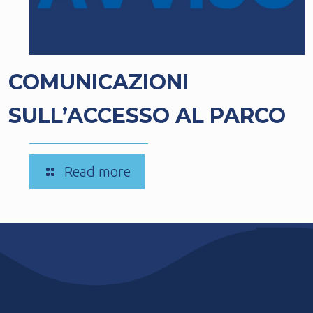
COMUNICAZIONI
SULL’ACCESSO AL PARCO
-
Read more
COMUNICAZIONI
SULL’ACCESSO
AL
PARCO