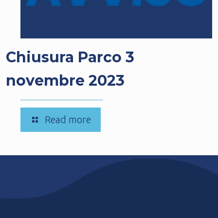
Chiusura Parco 3
novembre 2023
-
Read more
Chiusura
Parco
3
novembre
2023