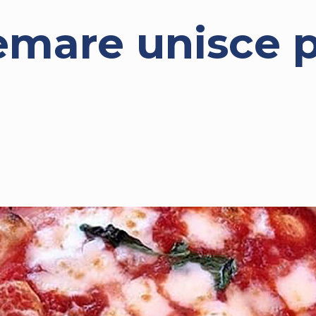
emare unisce p