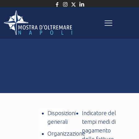
Disposizioni
Indicatore del
generali
tempi medi di
pagamento
Organizzazione