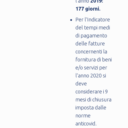
l’anno
2019:
177 giorni.
Per l’Indicatore
del tempi medi
di pagamento
delle fatture
concernenti la
fornitura di beni
e/o servizi per
l’anno 2020 si
deve
considerare i 9
mesi di chiusura
imposta dalle
norme
anticovid.