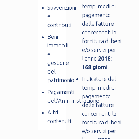
tempi medi di
Sovvenzioni
pagamento
e
delle fatture
contributi
concernenti la
Beni
fornitura di beni
immobili
e/o servizi per
e
l’anno
2018:
gestione
168 giorni
.
del
Indicatore del
patrimonio
tempi medi di
Pagamenti
pagamento
dell’Amministrazione
delle fatture
Altri
concernenti la
contenuti
fornitura di beni
e/o servizi per