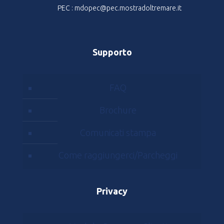
PEC : mdopec@pec.mostradoltremare.it
Supporto
FAQ
Brochure
Comunicati stampa
Come raggiungerci/Parcheggi
Privacy