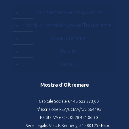
Amministrazione trasparente
Archivio Amministrazione Trasparente
Organigramma
Statuto
Contatti
Mostra d'Oltremare
Capitale Sociale € 145.623.373,00
N° iscrizione REA/CCIAA/NA: 564495
Partita IVA e C.F.: 0028 421 06 30
Sede Legale: Via J.F. Kennedy, 54 - 80125 - Napoli