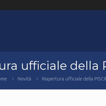
ura ufficiale della
ome
Novità
Riapertura ufficiale della PISC