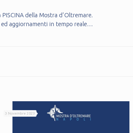
la PISCINA della Mostra d’Oltremare.
izie ed aggiornamenti in tempo reale…
3 Novembre 2023