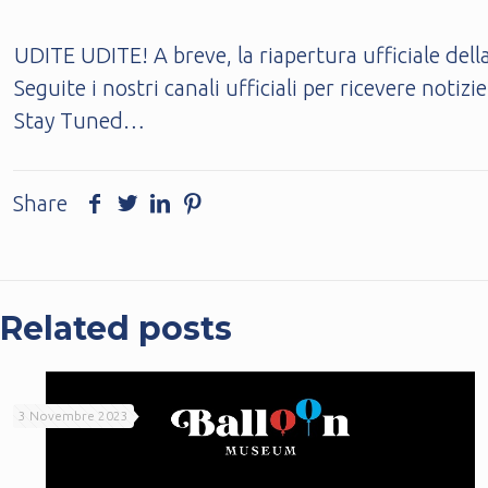
UDITE UDITE! A breve, la riapertura ufficiale del
Seguite i nostri canali ufficiali per ricevere not
Stay Tuned…
Share
Related posts
3 Novembre 2023