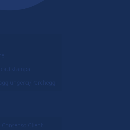
2023
re
cati stampa
aggiungerci/Parcheggi
 Consenso Clienti