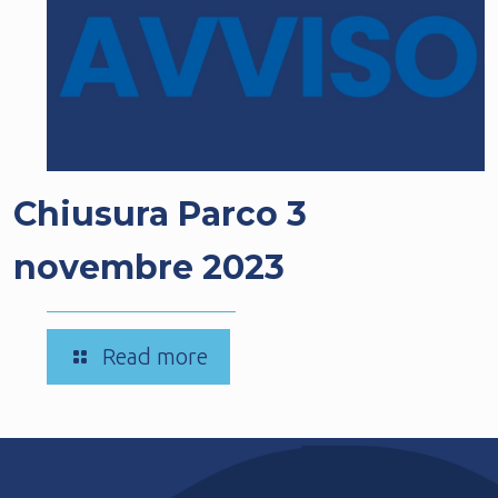
Chiusura Parco 3
novembre 2023
-
Read more
Chiusura
Parco
3
novembre