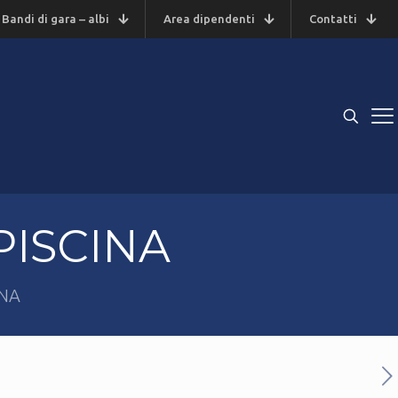
Bandi di gara – albi
Area dipendenti
Contatti
 PISCINA
INA