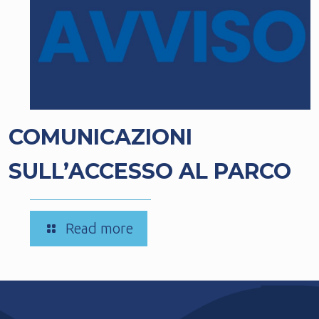
COMUNICAZIONI
SULL’ACCESSO AL PARCO
-
Read more
COMUNICAZIONI
SULL’ACCESSO
AL
PARCO