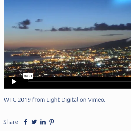
WTC 2019
from
Light Digital
on
Vimeo
.
Share