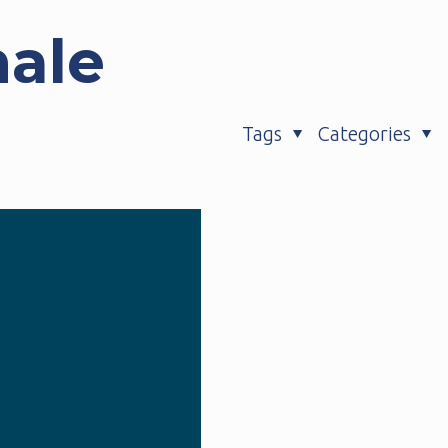
nale
Tags
Categories