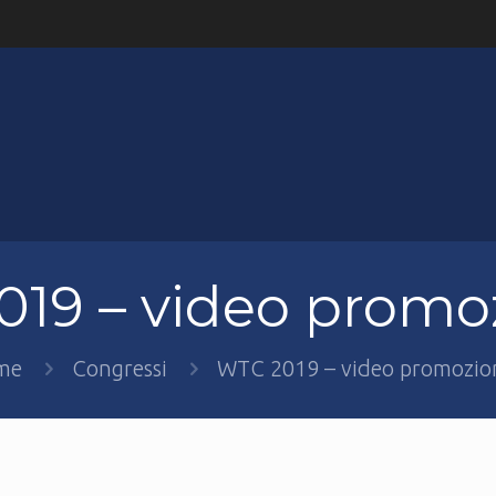
19 – video promo
me
Congressi
WTC 2019 – video promozio