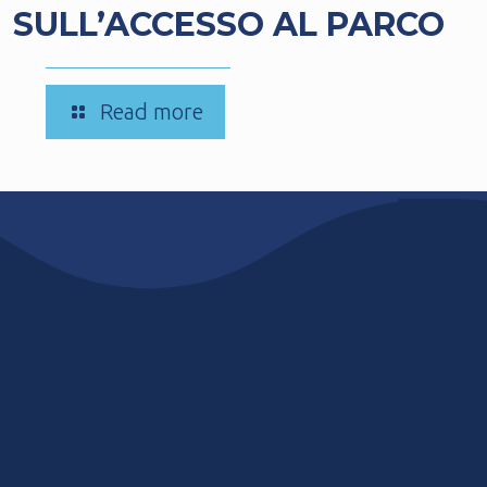
SULL’ACCESSO AL PARCO
-
Read more
COMUNICAZIONI
SULL’ACCESSO
AL
PARCO