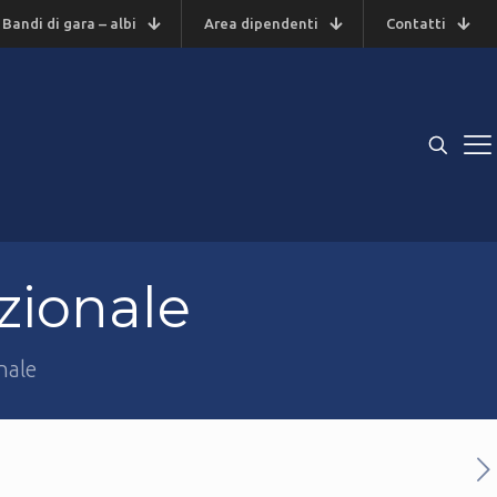
Bandi di gara – albi
Area dipendenti
Contatti
zionale
nale