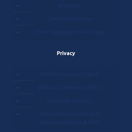
Brochure
Comunicati stampa
Come raggiungerci/Parcheggi
Privacy
Modulo Consenso Clienti
Modulo Consenso Fornitori
Informativa privacy
Informativa sul sistema di
videosorveglianza di MdO