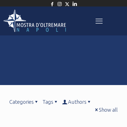
Categories
Tags
Authors
Show all