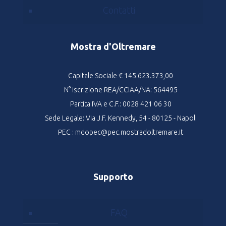
Contatti
Mostra d'Oltremare
Capitale Sociale € 145.623.373,00
N° iscrizione REA/CCIAA/NA: 564495
Partita IVA e C.F.: 0028 421 06 30
Sede Legale: Via J.F. Kennedy, 54 - 80125 - Napoli
PEC : mdopec@pec.mostradoltremare.it
Supporto
FAQ