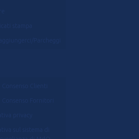
re
cati stampa
aggiungerci/Parcheggi
 Consenso Clienti
 Consenso Fornitori
tiva privacy
tiva sul sistema di
rveglianza di MdO