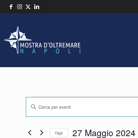
Eventi
Event
Inserisci
Parola
Chiave.
Ricerca
27 Maggio 2024
Cerca
Oggi