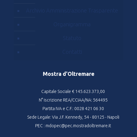
Archivio Amministrazione Trasparente
Organigramma
Statuto
Contatti
Mostra d'Oltremare
Capitale Sociale € 145.623.373,00
N° iscrizione REA/CCIAA/NA: 564495
Partita IVA e C.F.: 0028 421 06 30
Sede Legale: Via J.F. Kennedy, 54 - 80125 - Napoli
PEC : mdopec@pec.mostradoltremare.it