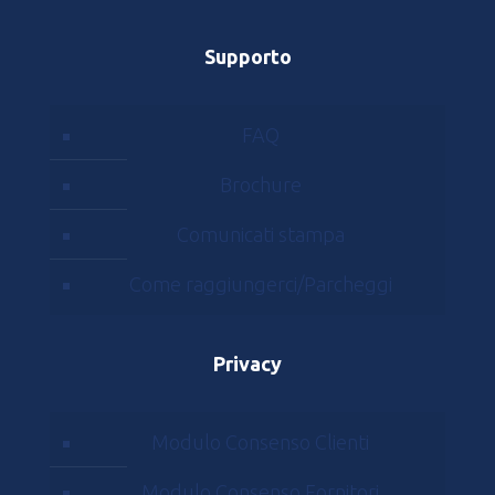
Supporto
FAQ
Brochure
Comunicati stampa
Come raggiungerci/Parcheggi
Privacy
Modulo Consenso Clienti
Modulo Consenso Fornitori