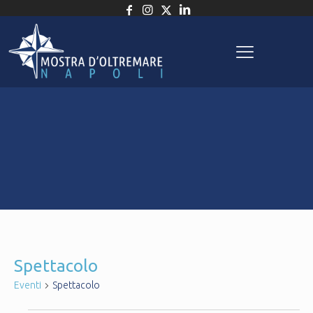
Spettacolo
Eventi
Spettacolo