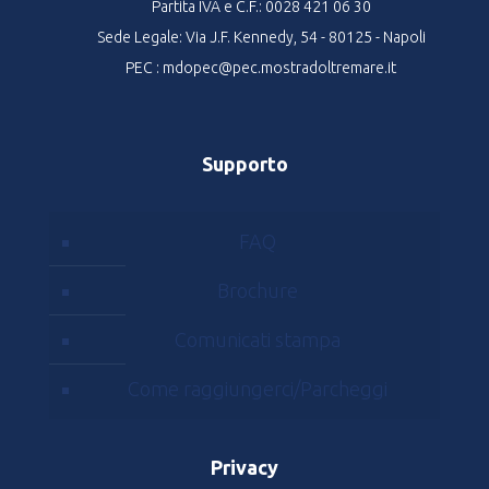
Partita IVA e C.F.: 0028 421 06 30
Sede Legale: Via J.F. Kennedy, 54 - 80125 - Napoli
PEC : mdopec@pec.mostradoltremare.it
Supporto
FAQ
Brochure
Comunicati stampa
Come raggiungerci/Parcheggi
Privacy