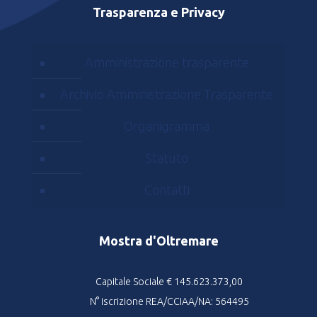
Trasparenza e Privacy
Amministrazione trasparente
Archivio Amministrazione Trasparente
Organigramma
Statuto
Contatti
Mostra d'Oltremare
Capitale Sociale € 145.623.373,00
N° iscrizione REA/CCIAA/NA: 564495